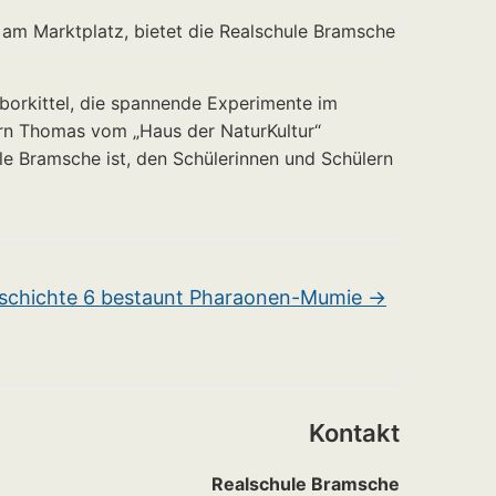
 am Marktplatz, bietet die Realschule Bramsche
aborkittel, die spannende Experimente im
rrn Thomas vom „Haus der NaturKultur“
le Bramsche ist, den Schülerinnen und Schülern
chichte 6 bestaunt Pharaonen-Mumie
→
Kontakt
Realschule Bramsche