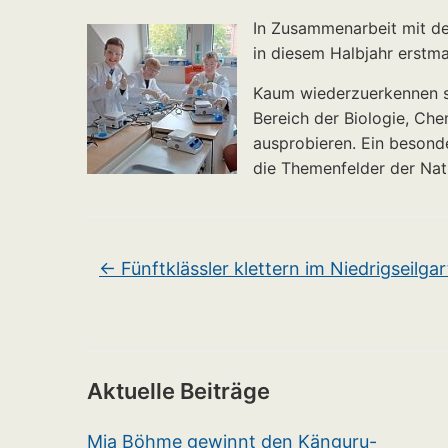
In Zusammenarbeit mit de
in diesem Halbjahr erstma
Kaum wiederzuerkennen sin
Bereich der Biologie, Ch
ausprobieren. Ein besond
die Themenfelder der Nat
←
Fünftklässler klettern im Niedrigseilga
Aktuelle Beiträge
Mia Böhme gewinnt den Känguru-