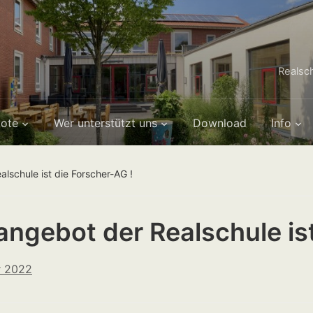
Realsc
ote
Wer unterstützt uns
Download
Info
schule ist die Forscher-AG !
ngebot der Realschule ist
r 2022