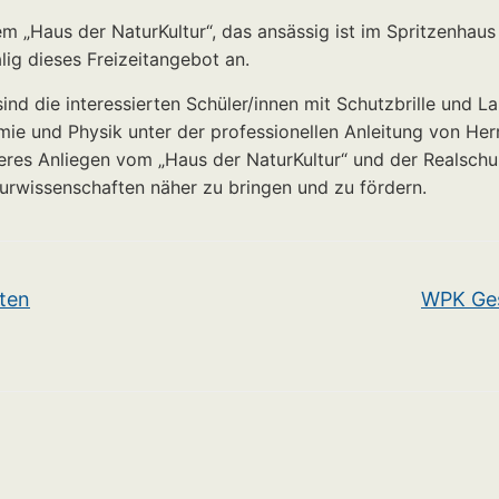
m „Haus der NaturKultur“, das ansässig ist im Spritzenhaus
lig dieses Freizeitangebot an.
d die interessierten Schüler/innen mit Schutzbrille und L
emie und Physik unter der professionellen Anleitung von He
eres Anliegen vom „Haus der NaturKultur“ und der Realschu
urwissenschaften näher zu bringen und zu fördern.
rten
WPK Ges