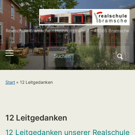
Realschule Bramsche – Heinrichstraße 7 – 49565 Bramsche
Search
Toggle
for:
mobile
menu
Start
»
12 Leitgedanken
12 Leitgedanken
12 Leitgedanken unserer Realschule