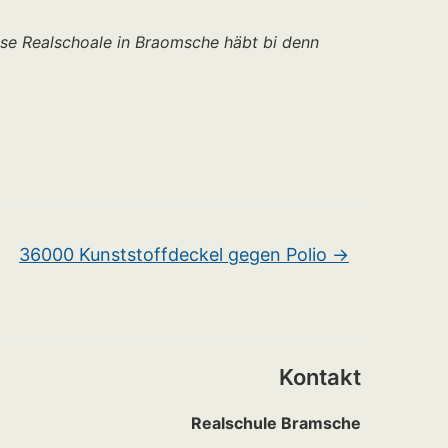
use Realschoale in Braomsche häbt bi denn
36000 Kunststoffdeckel gegen Polio
→
Kontakt
Realschule Bramsche