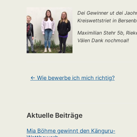
Dei Gewinner ut dei Jaoh
Kreiswettstriet in Bersen
Maximilian Stehr 5b, Rie
Välen Dank nochmoal!
←
Wie bewerbe ich mich richtig?
Aktuelle Beiträge
Mia Böhme gewinnt den Känguru-