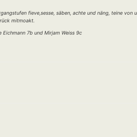
rgangstufen fieve,sesse, säben, achte und näng, teine von 
brück mitmoakt.
ke Eichmann 7b und Mirjam Weiss 9c