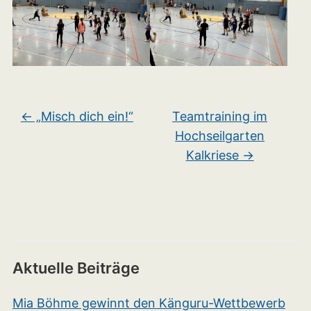
←
„Misch dich ein!“
Teamtraining im
Hochseilgarten
Kalkriese
→
Aktuelle Beiträge
Mia Böhme gewinnt den Känguru-Wettbewerb