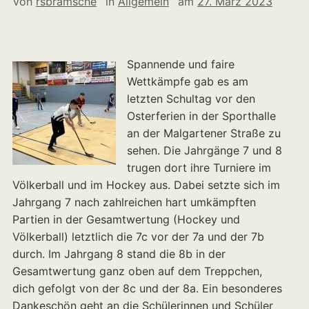
Von
rsbramsche
in
Allgemein
am
27. März 2023
Spannende und faire
Wettkämpfe gab es am
letzten Schultag vor den
Osterferien in der Sporthalle
an der Malgartener Straße zu
sehen. Die Jahrgänge 7 und 8
trugen dort ihre Turniere im
Völkerball und im Hockey aus. Dabei setzte sich im
Jahrgang 7 nach zahlreichen hart umkämpften
Partien in der Gesamtwertung (Hockey und
Völkerball) letztlich die 7c vor der 7a und der 7b
durch. Im Jahrgang 8 stand die 8b in der
Gesamtwertung ganz oben auf dem Treppchen,
dich gefolgt von der 8c und der 8a. Ein besonderes
Dankeschön geht an die Schülerinnen und Schüler