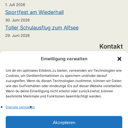
1. Juli 2026
Sportfest am Wiederhall
30. Juni 2026
Toller Schulausflug zum Alfsee
29. Juni 2026
Kontakt
Einwilligung verwalten
Realschule Bramsche
Heinrichstraße 7
Um dir ein optimales Erlebnis zu bieten, verwenden wir Technologien wie
Cookies, um Geräteinformationen zu speichern und/oder darauf
zuzugreifen. Wenn du diesen Technologien zustimmst, können wir Daten
49565 Bramsche
wie das Surfverhalten oder eindeutige IDs auf dieser Website verarbeiten.
Wenn du deine Einwilligung nicht erteilst oder zurückziehst, können
+49 5461 703899-0
bestimmte Merkmale und Funktionen beeinträchtigt werden.
rs-info(at)hs-rs-bramsche.de
Dienste verwalten
Akzeptieren