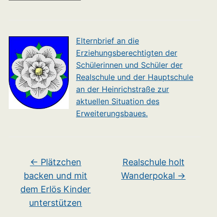
Elternbrief an die
Erziehungsberechtigten der
Schülerinnen und Schüler der
Realschule und der Hauptschule
an der Heinrichstraße zur
aktuellen Situation des
Erweiterungsbaues.
←
Plätzchen
Realschule holt
backen und mit
Wanderpokal
→
dem Erlös Kinder
unterstützen