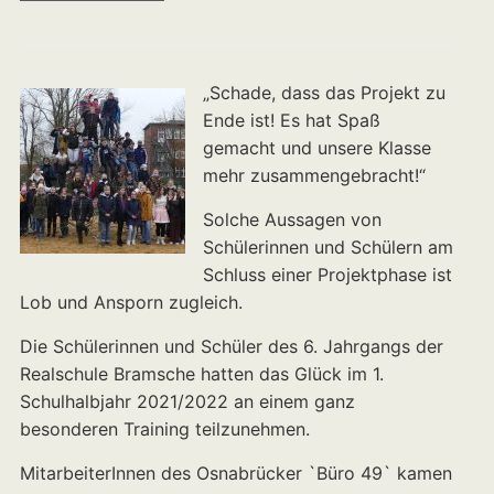
„Schade, dass das Projekt zu
Ende ist! Es hat Spaß
gemacht und unsere Klasse
mehr zusammengebracht!“
Solche Aussagen von
Schülerinnen und Schülern am
Schluss einer Projektphase ist
Lob und Ansporn zugleich.
Die Schülerinnen und Schüler des 6. Jahrgangs der
Realschule Bramsche hatten das Glück im 1.
Schulhalbjahr 2021/2022 an einem ganz
besonderen Training teilzunehmen.
MitarbeiterInnen des Osnabrücker `Büro 49` kamen