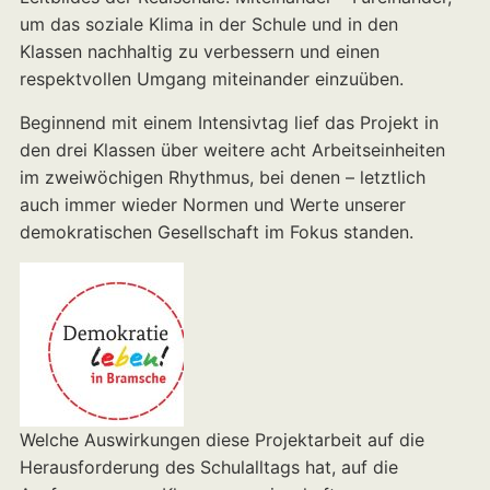
um das soziale Klima in der Schule und in den
Klassen nachhaltig zu verbessern und einen
respektvollen Umgang miteinander einzuüben.
Beginnend mit einem Intensivtag lief das Projekt in
den drei Klassen über weitere acht Arbeitseinheiten
im zweiwöchigen Rhythmus, bei denen – letztlich
auch immer wieder Normen und Werte unserer
demokratischen Gesellschaft im Fokus standen.
Welche Auswirkungen diese Projektarbeit auf die
Herausforderung des Schulalltags hat, auf die