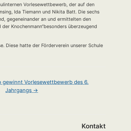
ulinternen Vorlesewettbewerb, der auf den
sing, Ida Tiemann und Nikita Batt. Die sechs
nd, gegeneinander an und ermittelten den
n und der Knochenmann“besonders überzeugend
e. Diese hatte der Förderverein unserer Schule
o gewinnt Vorlesewettbewerb des 6.
Jahrgangs
→
Kontakt