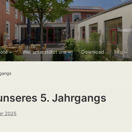
Realsc
ote
Wer unterstützt uns
Download
Info
rgangs
nseres 5. Jahrgangs
er 2025