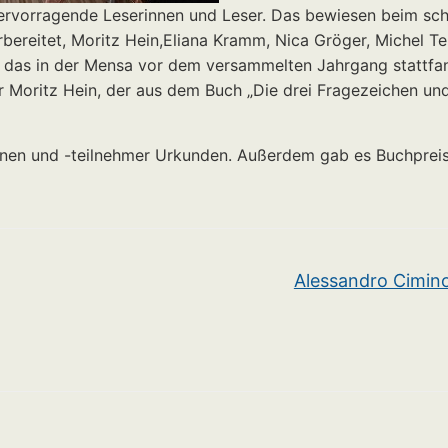
hervorragende Leserinnen und Leser. Das bewiesen beim sch
ereitet, Moritz Hein,Eliana Kramm, Nica Gröger, Michel Ten
e, das in der Mensa vor dem versammelten Jahrgang stattfa
y für Moritz Hein, der aus dem Buch „Die drei Fragezeiche
innen und -teilnehmer Urkunden. Außerdem gab es Buchpreis
Alessandro Cimin