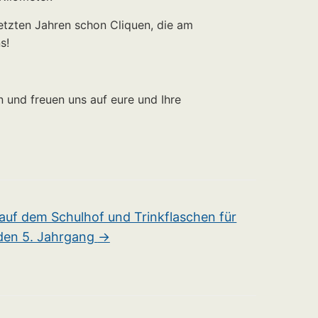
tzten Jahren schon Cliquen, die am
s!
 und freuen uns auf eure und Ihre
uf dem Schulhof und Trinkflaschen für
den 5. Jahrgang
→