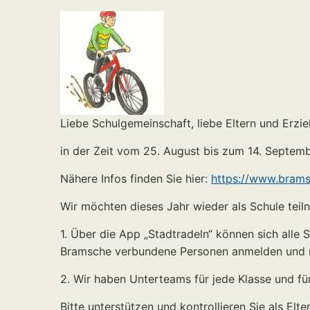
Liebe Schulgemeinschaft, liebe Eltern und Erzi
in der Zeit vom 25. August bis zum 14. Septem
Nähere Infos finden Sie hier:
https://www.brams
Wir möchten dieses Jahr wieder als Schule teil
1. Über die App „Stadtradeln“ können sich alle 
Bramsche verbundene Personen anmelden und re
2. Wir haben Unterteams für jede Klasse und für 
Bitte unterstützen und kontrollieren Sie als El