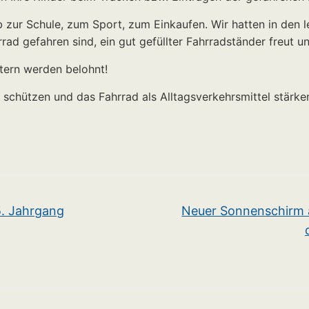
 Schule, zum Sport, zum Einkaufen. Wir hatten in den le
 gefahren sind, ein gut gefüllter Fahrradständer freut un
tern werden belohnt!
chützen und das Fahrrad als Alltagsverkehrsmittel stärken
5. Jahrgang
Neuer Sonnenschirm a