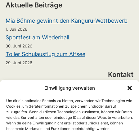
Aktuelle Beiträge
Mia Böhme gewinnt den Känguru-Wettbewerb
1. Juli 2026
Sportfest am Wiederhall
30. Juni 2026
Toller Schulausflug zum Alfsee
29. Juni 2026
Kontakt
Einwilligung verwalten
Realschule Bramsche
Heinrichstraße 7
Um dir ein optimales Erlebnis zu bieten, verwenden wir Technologien wie
Cookies, um Geräteinformationen zu speichern und/oder darauf
zuzugreifen. Wenn du diesen Technologien zustimmst, können wir Daten
49565 Bramsche
wie das Surfverhalten oder eindeutige IDs auf dieser Website verarbeiten.
Wenn du deine Einwilligung nicht erteilst oder zurückziehst, können
+49 5461 703899-0
bestimmte Merkmale und Funktionen beeinträchtigt werden.
rs-info(at)hs-rs-bramsche.de