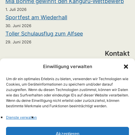
Mia Böhme gewinnt den Känguru-Wettbewerb
1. Juli 2026
Sportfest am Wiederhall
30. Juni 2026
Toller Schulausflug zum Alfsee
29. Juni 2026
Kontakt
Einwilligung verwalten
Realschule Bramsche
Heinrichstraße 7
Um dir ein optimales Erlebnis zu bieten, verwenden wir Technologien wie
Cookies, um Geräteinformationen zu speichern und/oder darauf
zuzugreifen. Wenn du diesen Technologien zustimmst, können wir Daten
49565 Bramsche
wie das Surfverhalten oder eindeutige IDs auf dieser Website verarbeiten.
Wenn du deine Einwilligung nicht erteilst oder zurückziehst, können
+49 5461 703899-0
bestimmte Merkmale und Funktionen beeinträchtigt werden.
rs-info(at)hs-rs-bramsche.de
Dienste verwalten
Akzeptieren