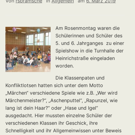
Von
rsbramsche
in
Allgemein
am
6. März 2019
Am Rosenmontag waren die
Schülerinnen und Schüler des
5. und 6. Jahrganges zu einer
Spielshow in die Turnhalle der
Heinrichstraße eingeladen
worden.
Die Klassenpaten und
Konfliktlotsen hatten sich unter dem Motto
„Märchen“ verschiedene Spiele wie z.B. „Wer wird
Märchenmeister?“, „Aschenputtel“, „Rapunzel, wie
lang ist dein Haar?“ oder „Hase und Igel“
ausgedacht. Hier mussten einzelne Schüler der
verschiedenen Klassen ihr Geschick, ihre
Schnelligkeit und ihr Allgemeinwissen unter Beweis