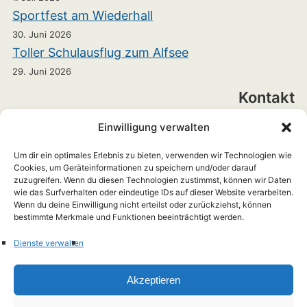
Sportfest am Wiederhall
30. Juni 2026
Toller Schulausflug zum Alfsee
29. Juni 2026
Kontakt
Einwilligung verwalten
Realschule Bramsche
Heinrichstraße 7
Um dir ein optimales Erlebnis zu bieten, verwenden wir Technologien wie
Cookies, um Geräteinformationen zu speichern und/oder darauf
zuzugreifen. Wenn du diesen Technologien zustimmst, können wir Daten
49565 Bramsche
wie das Surfverhalten oder eindeutige IDs auf dieser Website verarbeiten.
Wenn du deine Einwilligung nicht erteilst oder zurückziehst, können
+49 5461 703899-0
bestimmte Merkmale und Funktionen beeinträchtigt werden.
rs-info(at)hs-rs-bramsche.de
Dienste verwalten
Akzeptieren
Impressum
Datenschutzerklärung