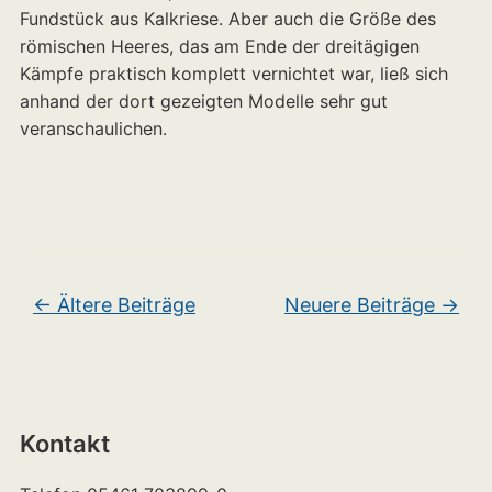
Fundstück aus Kalkriese. Aber auch die Größe des
römischen Heeres, das am Ende der dreitägigen
Kämpfe praktisch komplett vernichtet war, ließ sich
anhand der dort gezeigten Modelle sehr gut
veranschaulichen.
Beitragsnavigation
←
Ältere Beiträge
Neuere Beiträge
→
Kontakt