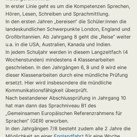
In erster Linie geht es um die Kompetenzen Sprechen,
Hören, Lesen, Schreiben und Sprachmittlung.
In den ersten Jahren „bereisen“ die Schüler:innen die
landeskundlichen Schwerpunkte London, England und
Großbritannien. Ab Jahrgang 8 geht die „Reise“ weiter
u.a. in die USA, Australien, Kanada und Indien.
In jedem Schuljahr werden in diesem Langzeitfach (4
Wochenstunden) mindestens 4 Klassenarbeiten
geschrieben. In den Jahrgängen 6, 8 und 9 wird eine
dieser Klassenarbeiten durch eine mündliche Prüfung
ersetzt. Hier wird insbesondere die mündliche
Kommunikationsfähigkeit überprüft.
Nach bestandener Abschlussprüfung in Jahrgang 10
hat man dann das Sprachniveau B1 des
„Gemeinsamen Europäischen Referenzrahmens für
Sprachen“ (GER) erworben.
In den Jahrgängen 7/8 besteht zudem alle 2 Jahre die
Möglichkeit an einer
Englandfahrt
für eine Woche